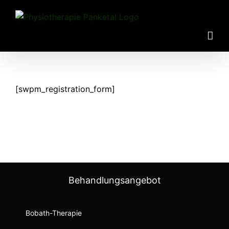
Zum
Inhalt
springen
[swpm_registration_form]
Behandlungsangebot
Bobath-Therapie