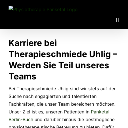
Zum
Inhalt
springen
Karriere bei
Therapieschmiede Uhlig –
Werden Sie Teil unseres
Teams
Bei Therapieschmiede Uhlig sind wir stets auf der
Suche nach engagierten und talentierten
Fachkräften, die unser Team bereichern möchten.
Unser Ziel ist es, unseren Patienten in
Panketal
,
Berlin-Buch
und darüber hinaus die bestmögliche
physiotherapeutische Betreuung zu bieten. Dafür