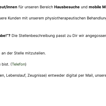
eut/innen
für unseren Bereich
Hausbesuche
und
mobile 
 unsere Kunden mit unserem physiotherapeutischen Behandl
abe!“?
Die Stellenbeschreibung passt zu Dir wir angegosse
an der Stelle mitzuteilen.
bist. (
Telefon
)
en, Lebenslauf, Zeugnisse) entweder digital per Mail, uns