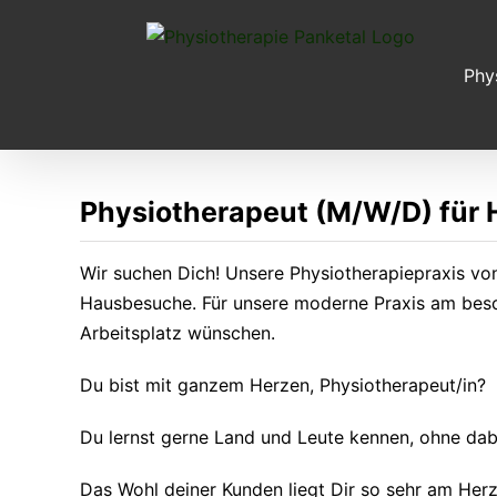
Zum
Inhalt
springen
Phy
Physiotherapeut (M/W/D) für
Wir suchen Dich! Unsere Physiotherapiepraxis vo
Hausbesuche. Für unsere moderne Praxis am besch
Arbeitsplatz wünschen.
Du bist mit ganzem Herzen, Physiotherapeut/in?
Du lernst gerne Land und Leute kennen, ohne dabe
Das Wohl deiner Kunden liegt Dir so sehr am Her