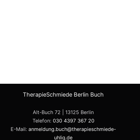
TherapieSchmiede Berlin Buch
Alt-Buch 72 | 13125 Berlin
Telefon:
030 4397 367 20
E-Mail:
anmeldung.buch@therapieschmiede-
uhlig.de