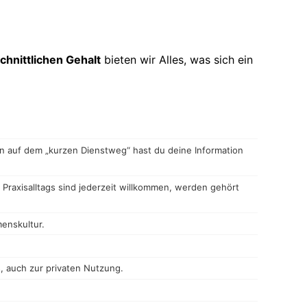
hnittlichen Gehalt
bieten wir Alles, was sich ein
n auf dem „kurzen Dienstweg“ hast du deine Information
raxisalltags sind jederzeit willkommen, werden gehört
menskultur.
, auch zur privaten Nutzung.