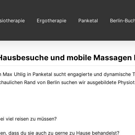
siotherapie
Ergotherapie
Panketal
Berlin-Buc
 Hausbesuche und mobile Massagen 
n Max Uhlig in Panketal sucht engagierte und dynamische Ta
aulichen Rand von Berlin suchen wir ausgebildete Physioth
i viel reisen zu müssen?
zen, dass du sie auch zu gerne zu Hause behandelst?