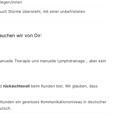
llegen/innen
 auch Stürme übersteht, mit einer unbefristeten
uchen wir von Dir:
manuelle Therapie und manuelle Lymphdrainage… aber kein
d
rücksichtsvoll
beim Kunden bist. Wir glauben, dass
e Kunden ein gewisses Kommunikationsniveau in deutscher
utsch.