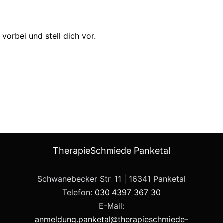
vorbei und stell dich vor.
TherapieSchmiede Panketal
Schwanebecker Str. 11 | 16341 Panketal
Telefon:
030 4397 367 30
E-Mail:
anmeldung.panketal@therapieschmiede-