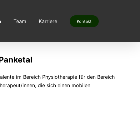
h
Team
Karriere
Kontakt
Panketal
lente im Bereich Physiotherapie für den Bereich
erapeut/innen, die sich einen mobilen