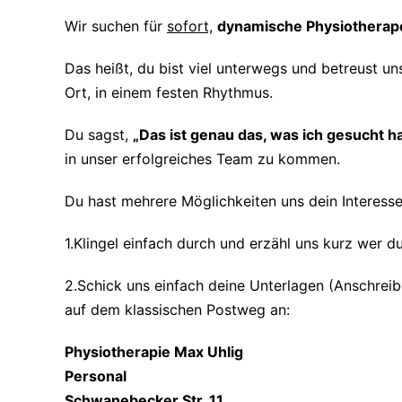
Wir suchen für
sofort,
dynamische Physiotherap
Das heißt, du bist viel unterwegs und betreust
Ort, in einem festen Rhythmus.
Du sagst,
„Das ist genau das, was ich gesucht h
in unser erfolgreiches Team zu kommen.
Du hast mehrere Möglichkeiten uns dein Interesse 
1.Klingel einfach durch und erzähl uns kurz wer du 
2.Schick uns einfach deine Unterlagen (Anschreib
auf dem klassischen Postweg an:
Physiotherapie Max Uhlig
Personal
Schwanebecker Str. 11