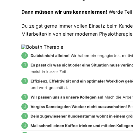
Dann müssen wir uns kennenlernen!
Werde Teil
Du zeigst gerne immer vollen Einsatz beim Kund
Mitarbeiter/in von einer modernen Physiotherapi
Du bist nicht alleine!
Wir haben ein engagiertes, motiv
Es passt dir was nicht oder eine Situation muss verä
meist in kurzer Zeit.
Effizienz, Effektivität und ein optimaler Workflow ge
und wert geschätzt.
Wir passen uns an unsere Kollegen an!
Mach die Arbeit
Vergiss Samstag den Wecker nicht auszuschalten!
Bei
Dein zugewiesener Kundenstamm wohnt in einem grö
Mal schnell einen Kaffee trinken und mit den Kollege