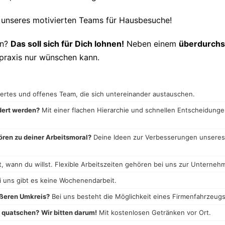
 unseres motivierten Teams für Hausbesuche!
en?
Das soll sich für Dich lohnen!
Neben einem
überdurchsc
epraxis nur wünschen kann.
iertes und offenes Team, die sich untereinander austauschen.
ndert werden?
Mit einer flachen Hierarchie und schnellen Entscheidunge
hören zu deiner Arbeitsmoral?
Deine Ideen zur Verbesserungen unseres P
, wann du willst. Flexible Arbeitszeiten gehören bei uns zur Unterneh
 uns gibt es keine Wochenendarbeit.
ßeren Umkreis?
Bei uns besteht die Möglichkeit eines Firmenfahrzeugs
n quatschen?
Wir bitten darum!
Mit kostenlosen Getränken vor Ort.